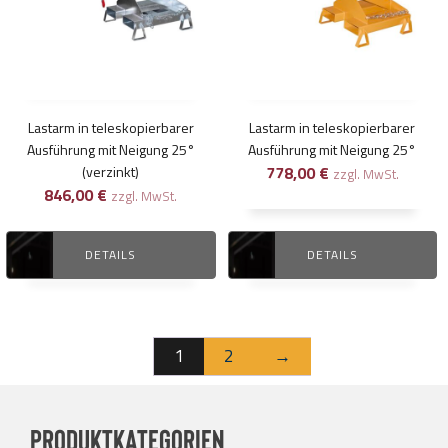
Lastarm in teleskopierbarer
Lastarm in teleskopierbarer
Ausführung mit Neigung 25°
Ausführung mit Neigung 25°
(verzinkt)
778,00
€
zzgl. MwSt.
846,00
€
zzgl. MwSt.
DETAILS
DETAILS
1
2
→
Produktkategorien