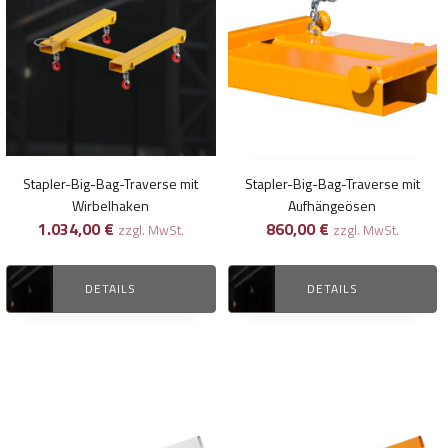
Stapler-Big-Bag-Traverse mit
Stapler-Big-Bag-Traverse mit
Wirbelhaken
Aufhängeösen
1.034,00
€
860,00
€
zzgl. MwSt.
zzgl. MwSt.
DETAILS
DETAILS