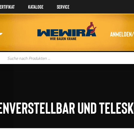
ertifikat
Kataloge
Service
Anmelden/
oducts
arch
nverstellbar und telesk