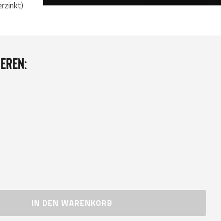
rzinkt)
eren:
IN DEN WARENKORB