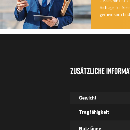
... Falls Sie ni
Richtige für Sie
gemeinsam finde
Zusätzliche Informa
Gewicht
Tragfähigkeit
Nutzlänge