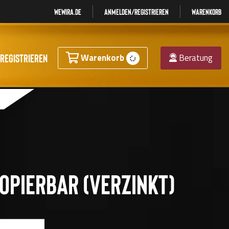
Wewira.de
Anmelden/registrieren
Warenkorb
registrieren
Warenkorb
Beratung
opierbar (verzinkt)