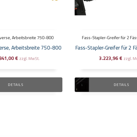
verse, Arbeitsbreite 750-800
Fass-Stapler-Greifer für 2 Fäs
erse, Arbeitsbreite 750-800
Fass-Stapler-Greifer für 2 Fä
841,00
€
3.223,96
€
zzgl. MwSt.
zzgl. M
DETAILS
DETAILS