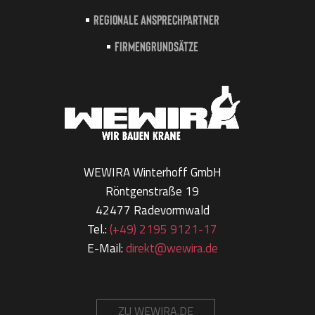
Regionale Ansprechpartner
Firmengrundsätze
WEWIRA Winterhoff GmbH
Röntgenstraße 19
42477 Radevormwald
Tel.:
(+49) 2195 9121-17
E-Mail:
direkt@wewira.de
ZU WEWIRA.DE