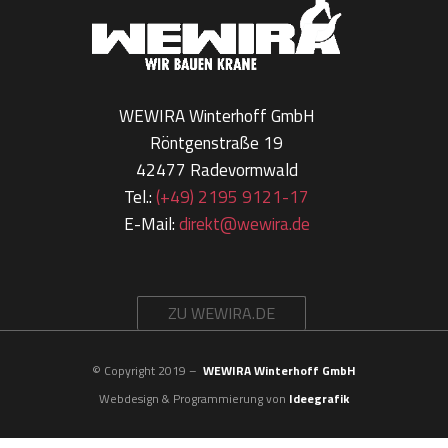
WEWIRA Winterhoff GmbH
Röntgenstraße 19
42477 Radevormwald
Tel.:
(+49) 2195 9121-17
E-Mail:
direkt@wewira.de
ZU WEWIRA.DE
© Copyright 2019 –
WEWIRA Winterhoff GmbH
Webdesign & Programmierung von
Ideegrafik