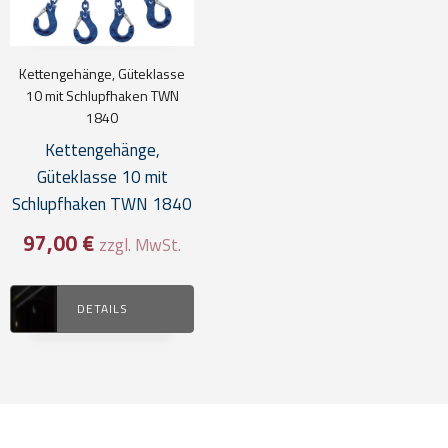
Kettengehänge, Güteklasse
10 mit Schlupfhaken TWN
1840
Kettengehänge,
Güteklasse 10 mit
Schlupfhaken TWN 1840
97,00
€
zzgl. MwSt.
DETAILS