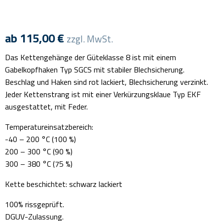
ab
115,00
€
zzgl. MwSt.
Das Kettengehänge der Güteklasse 8 ist mit einem
Gabelkopfhaken Typ SGCS mit stabiler Blechsicherung.
Beschlag und Haken sind rot lackiert, Blechsicherung verzinkt.
Jeder Kettenstrang ist mit einer Verkürzungsklaue Typ EKF
ausgestattet, mit Feder.
Temperatureinsatzbereich:
-40 – 200 °C (100 %)
200 – 300 °C (90 %)
300 – 380 °C (75 %)
Kette beschichtet: schwarz lackiert
100% rissgeprüft.
DGUV-Zulassung.