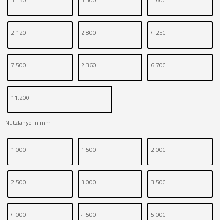
3.150
5.300
1.600
2.120
2.800
4.250
7.500
2.360
6.700
11.200
Nutzlänge in mm
1.000
1.500
2.000
2.500
3.000
3.500
4.000
4.500
5.000