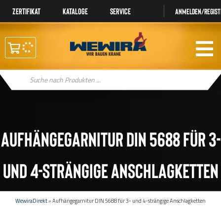
Zertifikat
Kataloge
Service
Anmelden/regist
Products
search
Aufhängegarnitur DIN 5688 für 3-
und 4-strängige Anschlagketten
WewiraDirekt
»
Aufhängegarnitur DIN 5688 für 3- und 4-strängige Anschlagketten