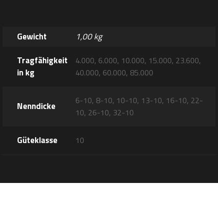
Gewicht
1,00 kg
Tragfähigkeit
4.000, 6.000, 10.000, 15.000, 23.600,
in kg
40.000, 60.000, 85.000
6-10, 8-10, 10-10, 13-10, 16-10, 22-
Nenndicke
10, 26-10, 32-10
Güteklasse
10