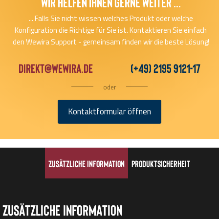
Wir helfen Ihnen gerne Weiter ...
... Falls Sie nicht wissen welches Produkt oder welche
Konfiguration die Richtige für Sie ist. Kontaktieren Sie einfach
den Wewira Support - gemeinsam finden wir die beste Lösung!
direkt@wewira.de
(+49) 2195 9121-17
oder
Kontaktformular öffnen
Zusätzliche Information
Produktsicherheit
Zusätzliche Information