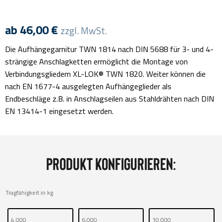
ab
46,00
€
zzgl. MwSt.
Die Aufhängegarnitur TWN 1814 nach DIN 5688 für 3- und 4-
strängige Anschlagketten ermöglicht die Montage von
Verbindungsgliedern XL-LOK® TWN 1820. Weiter können die
nach EN 1677-4 ausgelegten Aufhängeglieder als
Endbeschläge z.B. in Anschlagseilen aus Stahldrähten nach DIN
EN 13414-1 eingesetzt werden.
Produkt konfigurieren:
Tragfähigkeit in kg
4.000
6.000
10.000