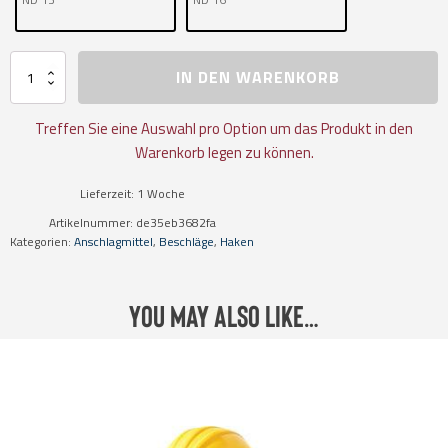
Übergroßer
IN DEN WARENKORB
Sicherheitslasthaken
Typ
KLHGWP
Treffen Sie eine Auswahl pro Option um das Produkt in den
Güteklasse
Warenkorb legen zu können.
12
Menge
Lieferzeit:
1 Woche
Artikelnummer:
de35eb3682fa
Kategorien:
Anschlagmittel
,
Beschläge
,
Haken
You may also like…