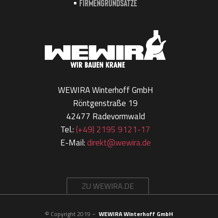
Firmengrundsätze
WEWIRA Winterhoff GmbH
Röntgenstraße 19
42477 Radevormwald
Tel.:
(+49) 2195 9121-17
E-Mail:
direkt@wewira.de
ZU WEWIRA.DE
© Copyright 2019 –
WEWIRA Winterhoff GmbH