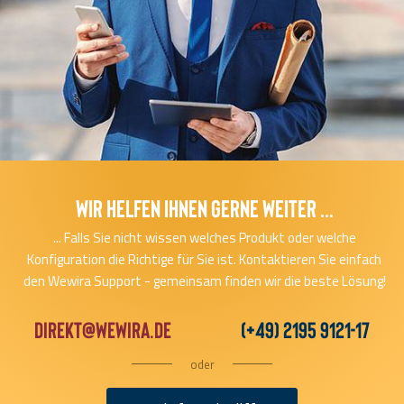
Wir helfen Ihnen gerne Weiter ...
... Falls Sie nicht wissen welches Produkt oder welche
Konfiguration die Richtige für Sie ist. Kontaktieren Sie einfach
den Wewira Support - gemeinsam finden wir die beste Lösung!
direkt@wewira.de
(+49) 2195 9121-17
oder