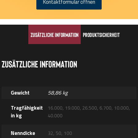
Kontaktformular öffnen
Zusätzliche Information
Produktsicherheit
Zusätzliche Information
Gewicht
58,86 kg
Tragfähigkeit
16.000, 19.000, 26.500, 6.700, 10.000,
in kg
40.000
Nenndicke
32, 50, 100