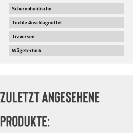
Katzpuffer
Ketten Güteklasse 8
Rollfahrwerke
Scherenhubtische
Textile Anschlagmittel
Hebebänder
Traversen
Rundschlingen
Fass-Handling
Schutz für Anschlagmittel
Wägetechnik
Kran-Traversen
Stapler-Anbaugeräte
Zuletzt angesehene
Produkte: