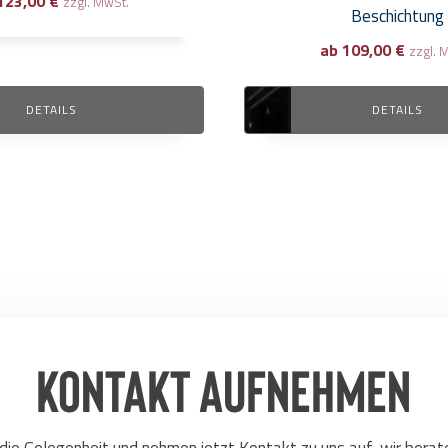
123,00
€
zzgl. MwSt.
Beschichtung
ab
109,00
€
zzgl. 
DETAILS
DETAILS
Kontakt aufnehmen