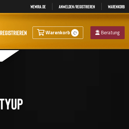
Wewira.de
Anmelden/registrieren
Warenkorb
registrieren
Warenkorb
Beratung
etyUp