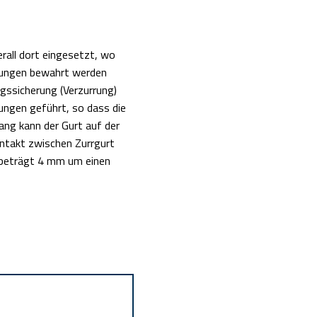
all dort eingesetzt, wo
gungen bewahrt werden
gssicherung (Verzurrung)
rungen geführt, so dass die
ang kann der Gurt auf der
ontakt zwischen Zurrgurt
nbeträgt 4 mm um einen