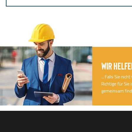
Wir helfe
... Falls Sie ni
Richtige für Sie
gemeinsam finde