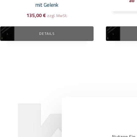
ab
mit Gelenk
135,00
€
zzgl. MwSt.
DETAILS