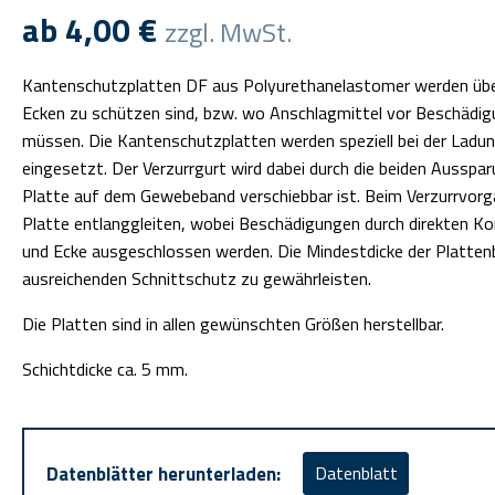
ab
4,00
€
zzgl. MwSt.
Kantenschutzplatten DF aus Polyurethanelastomer werden über
Ecken zu schützen sind, bzw. wo Anschlagmittel vor Beschädi
müssen. Die Kantenschutzplatten werden speziell bei der Ladun
eingesetzt. Der Verzurrgurt wird dabei durch die beiden Ausspa
Platte auf dem Gewebeband verschiebbar ist. Beim Verzurrvorg
Platte entlanggleiten, wobei Beschädigungen durch direkten K
und Ecke ausgeschlossen werden. Die Mindestdicke der Platte
ausreichenden Schnittschutz zu gewährleisten.
Die Platten sind in allen gewünschten Größen herstellbar.
Schichtdicke ca. 5 mm.
Datenblätter herunterladen:
Datenblatt