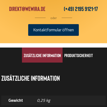
direkt@wewira.de
(+49) 2195 9121-17
oder
Kontaktformular öffnen
Zusätzliche Information
Produktsicherheit
Zusätzliche Information
Gewicht
0,25 kg