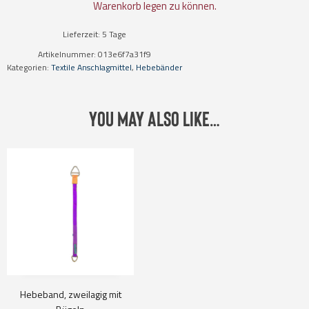
Menge
Warenkorb legen zu können.
Lieferzeit:
5 Tage
Artikelnummer:
013e6f7a31f9
Kategorien:
Textile Anschlagmittel
,
Hebebänder
You may also like…
Hebeband, zweilagig mit