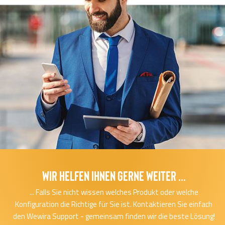
Wir helfen Ihnen gerne Weiter ...
... Falls Sie nicht wissen welches Produkt oder welche
Konfiguration die Richtige für Sie ist. Kontaktieren Sie einfach
den Wewira Support - gemeinsam finden wir die beste Lösung!