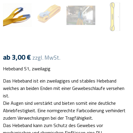
ab
3,00
€
zzgl. MwSt.
Hebeband S1, zweilagig
Das Hebeband ist ein zweilagiges und stabiles Hebeband
welches an beiden Enden mit einer Gewebeschlaufe versehen
ist.
Die Augen sind verstärkt und bieten somit eine deutliche
Abriebfestigkeit. Eine normgerechte Farbcodierung verhindert
zudem Verwechslungen bei der Tragfähigkeit.
Das Hebeband kann zum Schutz des Gewebes vor
mechanischen und chemischen Einflüssen eine PU-