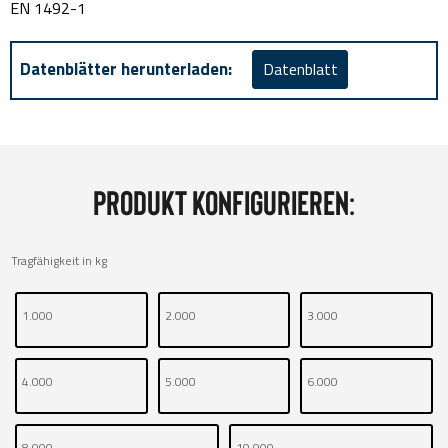
EN 1492-1
Datenblätter herunterladen:
Datenblatt
Produkt konfigurieren:
Tragfähigkeit in kg
1.000
2.000
3.000
4.000
5.000
6.000
8.000
10.000