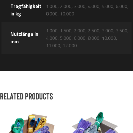
Tragfähigkeit
1.000, 2.000, 3.000, 4.000, 5.000, 6.000,
in kg
8.000, 10.000
1.000, 1.500, 2.000, 2.500, 3.000, 3.500,
Nutzlänge in
4.000, 5.000, 6.000, 8.000, 10.000,
mm
11.000, 12.000
Related products