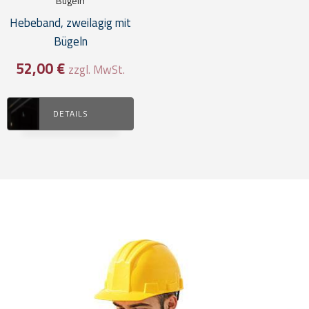
Bügeln
Hebeband, zweilagig mit
Bügeln
52,00
€
zzgl. MwSt.
DETAILS