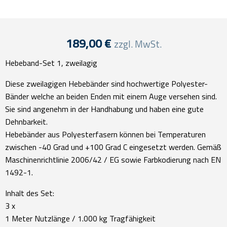
189,00
€
zzgl. MwSt.
Hebeband-Set 1, zweilagig
Diese zweilagigen Hebebänder sind hochwertige Polyester-
Bänder welche an beiden Enden mit einem Auge versehen sind.
Sie sind angenehm in der Handhabung und haben eine gute
Dehnbarkeit.
Hebebänder aus Polyesterfasern können bei Temperaturen
zwischen -40 Grad und +100 Grad C eingesetzt werden. Gemäß
Maschinenrichtlinie 2006/42 / EG sowie Farbkodierung nach EN
1492-1.
Inhalt des Set:
3 x
1 Meter Nutzlänge / 1.000 kg Tragfähigkeit