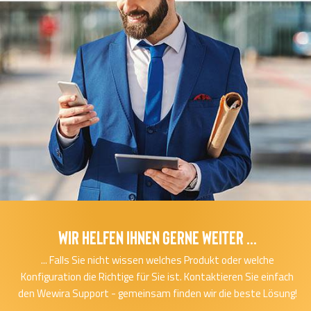
Wir helfen Ihnen gerne Weiter ...
... Falls Sie nicht wissen welches Produkt oder welche
Konfiguration die Richtige für Sie ist. Kontaktieren Sie einfach
den Wewira Support - gemeinsam finden wir die beste Lösung!