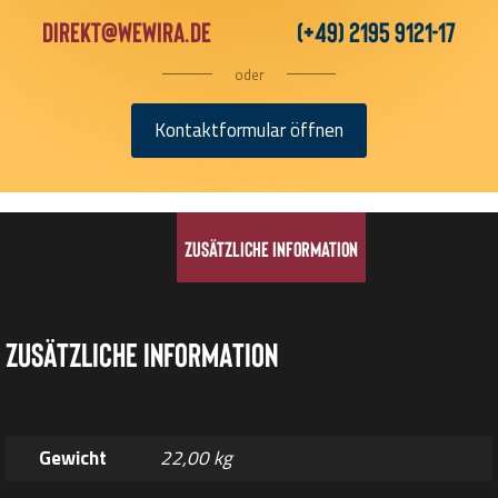
direkt@wewira.de
(+49) 2195 9121-17
oder
Kontaktformular öffnen
Zusätzliche Information
Zusätzliche Information
Gewicht
22,00 kg