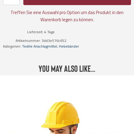
Set
1,
zweilagig
Treffen Sie eine Auswahl pro Option um das Produkt in den
Menge
Warenkorb legen zu können.
Lieferzeit:
4 Tage
Artikelnummer:
3dd3e516c652
Kategorien:
Textile Anschlagmittel
,
Hebebänder
You may also like…