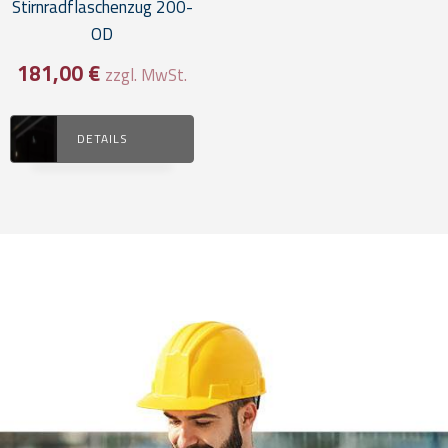
Stirnradflaschenzug 200-
OD
181,00
€
zzgl. MwSt.
DETAILS