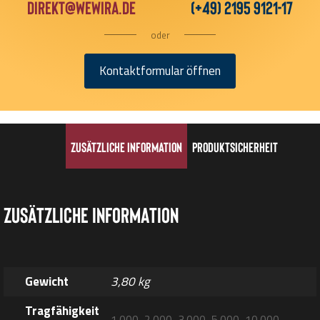
direkt@wewira.de
(+49) 2195 9121-17
oder
Kontaktformular öffnen
Zusätzliche Information
Produktsicherheit
Zusätzliche Information
Gewicht
3,80 kg
Tragfähigkeit
1.000, 2.000, 3.000, 5.000, 10.000