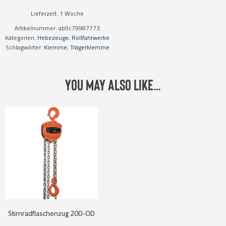
Lieferzeit:
1 Woche
Artikelnummer:
ab9c79987773
Kategorien:
Hebezeuge
,
Rollfahrwerke
Schlagwörter:
Klemme
,
Trägerklemme
You may also like…
Stirnradflaschenzug 200-OD