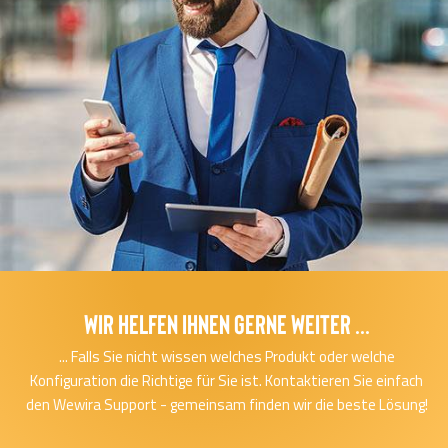
Wir helfen Ihnen gerne Weiter ...
... Falls Sie nicht wissen welches Produkt oder welche
Konfiguration die Richtige für Sie ist. Kontaktieren Sie einfach
den Wewira Support - gemeinsam finden wir die beste Lösung!