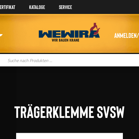
ertifikat
Kataloge
Service
Anmelden/
oducts
arch
Trägerklemme SVSW