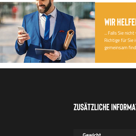
Wir helfe
... Falls Sie ni
Richtige für Sie
gemeinsam finde
Zusätzliche Informa
Gewicht