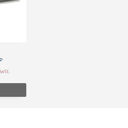
P
MwSt.