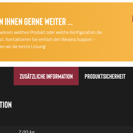
n Ihnen gerne Weiter ...
cht wissen welches Produkt oder welche Konfiguration die
 ist. Kontaktieren Sie einfach den Wewira Support -
n wir die beste Lösung!
Zusätzliche Information
Produktsicherheit
tion
7,00 kg