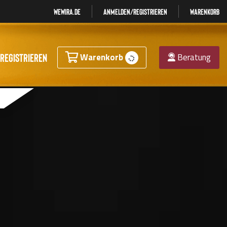
Wewira.de
Anmelden/registrieren
Warenkorb
registrieren
Warenkorb
Beratung