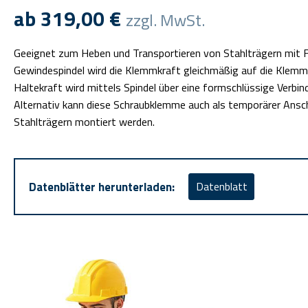
ab
319,00
€
zzgl. MwSt.
Geeignet zum Heben und Transportieren von Stahlträgern mit F
Gewindespindel wird die Klemmkraft gleichmäßig auf die Klemm
Haltekraft wird mittels Spindel über eine formschlüssige Verbind
Alternativ kann diese Schraubklemme auch als temporärer Ansc
Stahlträgern montiert werden.
Datenblätter herunterladen:
Datenblatt