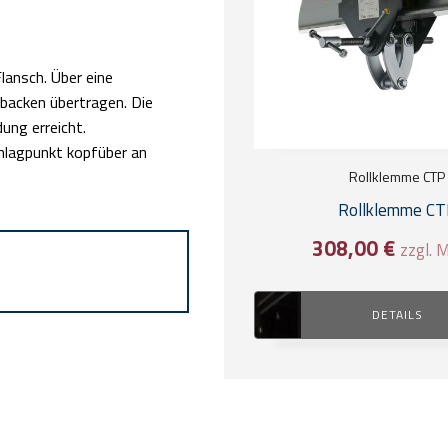
lansch. Über eine
backen übertragen. Die
ung erreicht.
hlagpunkt kopfüber an
Rollklemme CTP
Rollklemme CT
308,00
€
zzgl. 
DETAILS