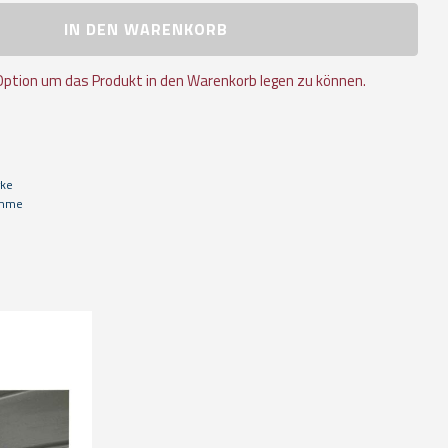
IN DEN WARENKORB
Option um das Produkt in den Warenkorb legen zu können.
rke
emme