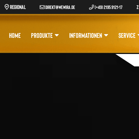
REGIONAL
Z
DIREKT@WEWIRA.DE
(+49) 2195 9121-17
HOME
PRODUKTE
INFORMATIONEN
SERVICE
Pr
se