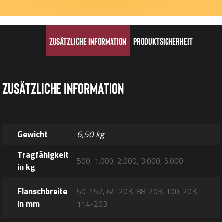
Zusätzliche Information
Produktsicherheit
Zusätzliche Information
Gewicht
6,50 kg
Tragfähigkeit
500, 1.000, 2.000, 3.000, 5.000
in kg
Flanschbreite
50-152, 64-203, 88-203, 100-203,
in mm
114-203