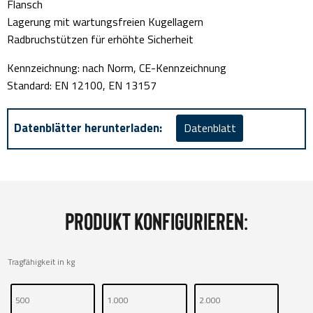
Flansch
Lagerung mit wartungsfreien Kugellagern
Radbruchstützen für erhöhte Sicherheit
Kennzeichnung: nach Norm, CE-Kennzeichnung
Standard: EN 12100, EN 13157
Datenblätter herunterladen:
Datenblatt
Produkt konfigurieren:
Tragfähigkeit in kg
500
1.000
2.000