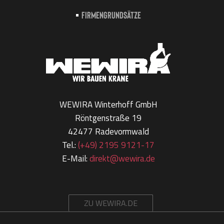
Firmengrundsätze
WEWIRA Winterhoff GmbH
Röntgenstraße 19
42477 Radevormwald
Tel.:
(+49) 2195 9121-17
E-Mail:
direkt@wewira.de
ZU WEWIRA.DE