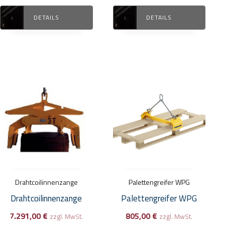
werden
werden
DETAILS
DETAILS
Drahtcoilinnenzange
Palettengreifer WPG
Drahtcoilinnenzange
Palettengreifer WPG
7.291,00
€
805,00
€
zzgl. MwSt.
zzgl. MwSt.