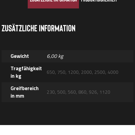
Zusätzliche Information
Gewicht
6,00 kg
Tragfähigkeit
650, 750, 1200, 2000, 2500, 4000
in kg
Greifbereich
230, 500, 560, 860, 926, 1120
in mm