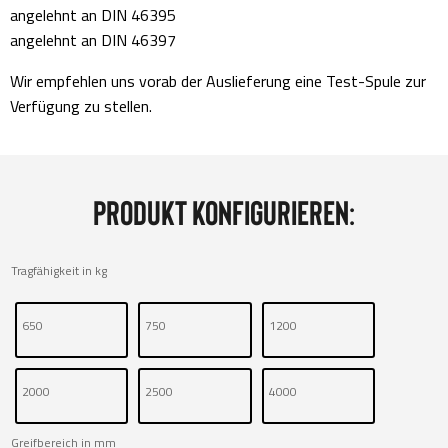
angelehnt an DIN 46395
angelehnt an DIN 46397
Wir empfehlen uns vorab der Auslieferung eine Test-Spule zur
Verfügung zu stellen.
Produkt konfigurieren:
Tragfähigkeit in kg
650
750
1200
2000
2500
4000
Greifbereich in mm