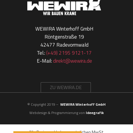
WEWIRA Winterhoff GmbH
Röntgenstraße 19
42477 Radevormwald
Tel.:
(+49) 2195 9121-17
E-Mail:
direkt@wewira.de
ZU WEWIRA.DE
© Copyright 2019 –
WEWIRA Winterhoff GmbH
Webdesign & Programmierung von
Ideegrafik
Alle Preise exkl. der gesetzlichen MwSt.