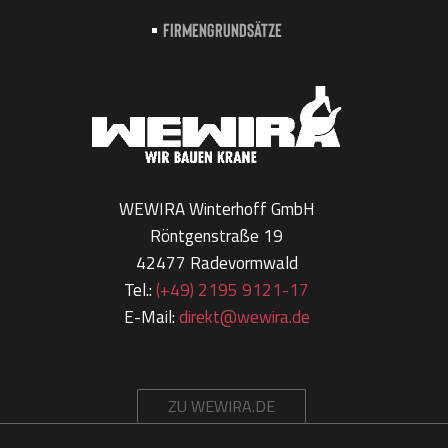
Firmengrundsätze
WEWIRA Winterhoff GmbH
Röntgenstraße 19
42477 Radevormwald
Tel.:
(+49) 2195 9121-17
E-Mail:
direkt@wewira.de
ZU WEWIRA.DE