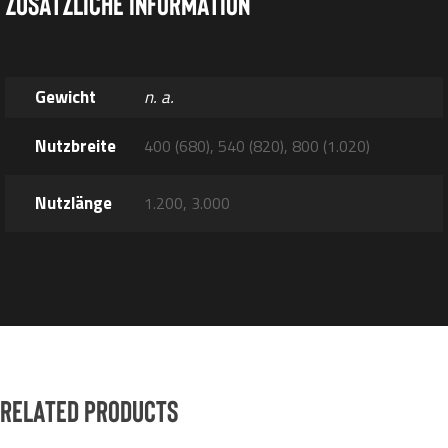
Zusätzliche Information
Gewicht
n. a.
Nutzbreite
400 (680), 540 (820), 800 (1.020)
Nutzlänge
1.200, 3.000
Related products