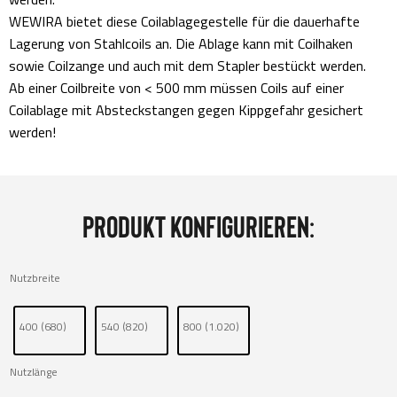
WEWIRA bietet diese Coilablagegestelle für die dauerhafte
Lagerung von Stahlcoils an. Die Ablage kann mit Coilhaken
sowie Coilzange und auch mit dem Stapler bestückt werden.
Ab einer Coilbreite von < 500 mm müssen Coils auf einer
Coilablage mit Absteckstangen gegen Kippgefahr gesichert
werden!
Produkt konfigurieren:
Nutzbreite
400 (680)
540 (820)
800 (1.020)
Nutzlänge