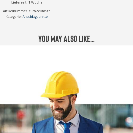
Lieferzeit:
1 Woche
Artikelnummer:
c3fb2e0fa5fe
Kategorie:
Anschlagpunkte
You may also like…