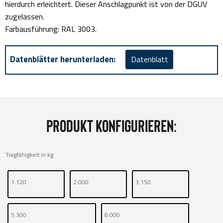
hierdurch erleichtert. Dieser Anschlagpunkt ist von der DGUV
zugelassen.
Farbausführung: RAL 3003.
Datenblätter herunterladen:
Datenblatt
Produkt konfigurieren:
Tragfähigkeit in kg
1.120
2.000
3.150
5.300
8.000