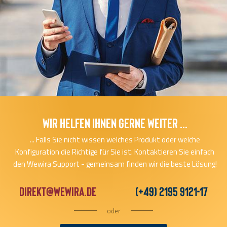
Wir helfen Ihnen gerne Weiter ...
... Falls Sie nicht wissen welches Produkt oder welche
Konfiguration die Richtige für Sie ist. Kontaktieren Sie einfach
den Wewira Support - gemeinsam finden wir die beste Lösung!
direkt@wewira.de
(+49) 2195 9121-17
oder