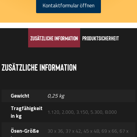
Kontaktformular öffnen
Zusätzliche Information
Produktsicherheit
Zusätzliche Information
Gewicht
0,25 kg
Tragfähigkeit
1.120, 2.000, 3.150, 5.300, 8.000
in kg
Ösen-Größe
30 x 36, 37 x 42, 45 x 48, 69 x 66, 67 x