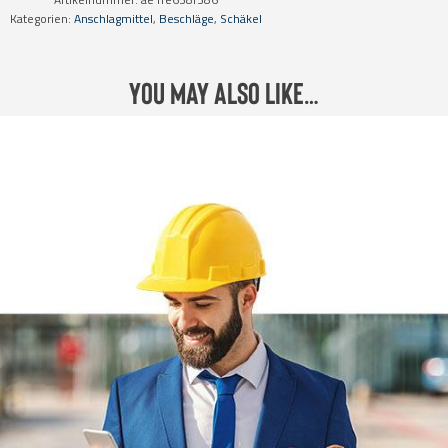
Kategorien:
Anschlagmittel
,
Beschläge
,
Schäkel
You may also like…