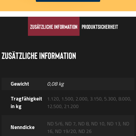
Zusätzliche Information
Produktsicherheit
Zusätzliche Information
Gewicht
0,08 kg
Tragfähigkeit
1.120, 1.500, 2.000, 3.150, 5.300, 8.000,
in kg
12.500, 21.200
ND 5/6, ND 7, ND 8, ND 10, ND 13, ND
Nenndicke
16, ND 19/20, ND 26