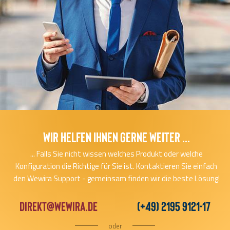
Wir helfen Ihnen gerne Weiter ...
... Falls Sie nicht wissen welches Produkt oder welche
Konfiguration die Richtige für Sie ist. Kontaktieren Sie einfach
den Wewira Support - gemeinsam finden wir die beste Lösung!
direkt@wewira.de
(+49) 2195 9121-17
oder