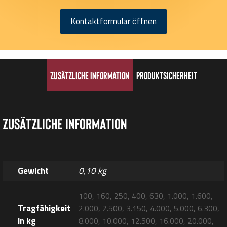
Kontaktformular öffnen
Zusätzliche Information
Produktsicherheit
Zusätzliche Information
Gewicht
0,10 kg
100, 160, 250, 400, 630, 1.000, 1.600,
Tragfähigkeit
2.000, 2.500, 3.150, 4.000, 5.000, 6.300,
in kg
8.000, 10.000, 12.500, 16.000, 20.000,