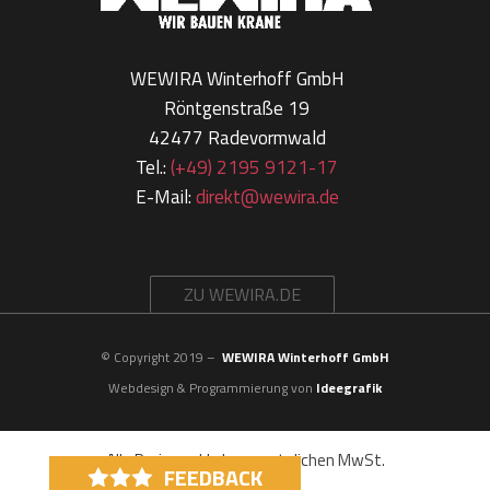
WEWIRA Winterhoff GmbH
Röntgenstraße 19
42477 Radevormwald
Tel.:
(+49) 2195 9121-17
E-Mail:
direkt@wewira.de
ZU WEWIRA.DE
© Copyright 2019 –
WEWIRA Winterhoff GmbH
Webdesign & Programmierung von
Ideegrafik
Alle Preise exkl. der gesetzlichen MwSt.
FEEDBACK