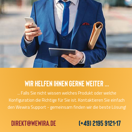
Wir helfen Ihnen gerne Weiter ...
... Falls Sie nicht wissen welches Produkt oder welche
Konfiguration die Richtige für Sie ist. Kontaktieren Sie einfach
den Wewira Support - gemeinsam finden wir die beste Lösung!
direkt@wewira.de
(+49) 2195 9121-17