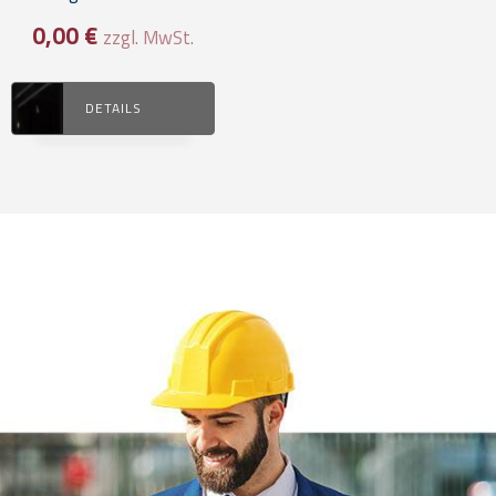
0,00
€
zzgl. MwSt.
DETAILS