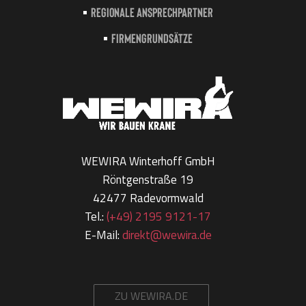
Regionale Ansprechpartner
Firmengrundsätze
WEWIRA Winterhoff GmbH
Röntgenstraße 19
42477 Radevormwald
Tel.:
(+49) 2195 9121-17
E-Mail:
direkt@wewira.de
ZU WEWIRA.DE