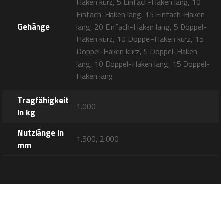
Haken kurz, 5 Einfach-Haken lang, 10
Einfach-Haken lang, 15 Einfach-Haken
Gehänge
lang, 20 Einfach-Haken lang, 5 Doppel-
Haken kurz, 10 Doppel-Haken kurz, 15
Doppel-Haken kurz, 5 Doppel-Haken
lang, 10 Doppel-Haken lang, 15 Doppel-
Haken lang
Tragfähigkeit
1.000
in kg
Nutzlänge in
1.500, 2.000
mm