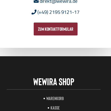
direkt@wewira.de
(+49) 2195 9121-17
zum Kontaktformular
Wewira Shop
Warenkorb
Kasse