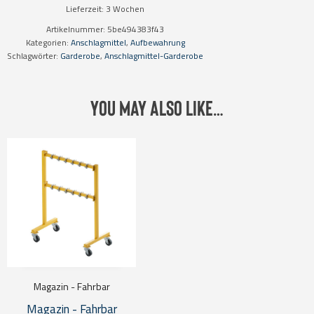
Lieferzeit:
3 Wochen
Artikelnummer:
5be494383f43
Kategorien:
Anschlagmittel
,
Aufbewahrung
Schlagwörter:
Garderobe
,
Anschlagmittel-Garderobe
You may also like…
Magazin - Fahrbar
Magazin - Fahrbar